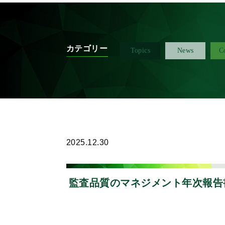
カテゴリー
Topics
News
C
2025.12.30
監査品質のマネジメント年次報告書_