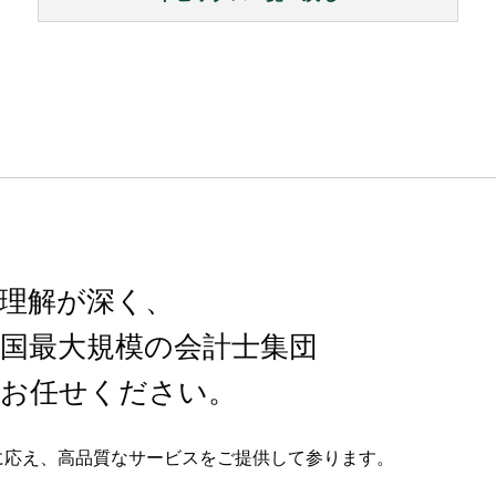
理解が深く、
国最大規模の
会計士集団
お任せください。
に応え、高品質なサービスをご提供して参ります。