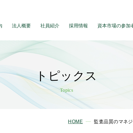
内
法人概要
社員紹介
採用情報
資本市場の
参加
トピックス
Topics
HOME
監査品質のマネジメ