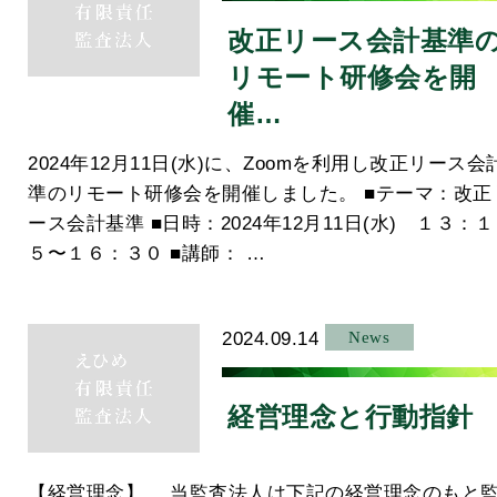
改正リース会計基準
リモート研修会を開
催…
2024年12月11日(水)に、Zoomを利用し改正リース会
準のリモート研修会を開催しました。 ■テーマ：改正
ース会計基準 ■日時：2024年12月11日(水) １３：１
５〜１６：３０ ■講師： …
2024.09.14
News
経営理念と行動指針
【経営理念】 当監査法人は下記の経営理念のもと