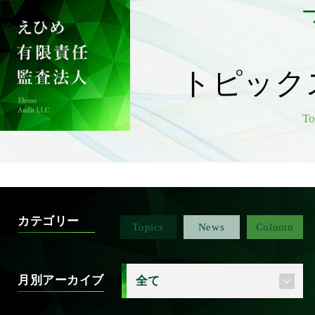
トピック
To
カテゴリー
Topics
News
Column
月別アーカイブ