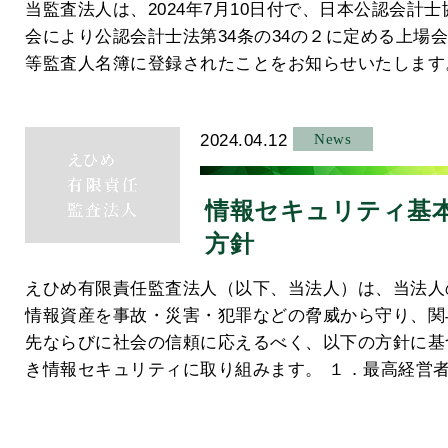
当監査法人は、2024年7月10日付で、日本公認会計士
会により公認会計士法第34条の34の２に定める上場
等監査人名簿に登録されたことをお知らせいたします
2024.04.12
News
情報セキュリティ基
方針
えひめ有限責任監査法人（以下、当法人）は、当法人
情報資産を事故・災害・犯罪などの脅威から守り、関
先ならびに社会の信頼に応えるべく、以下の方針に基
き情報セキュリティに取り組みます。 １．最高経営者