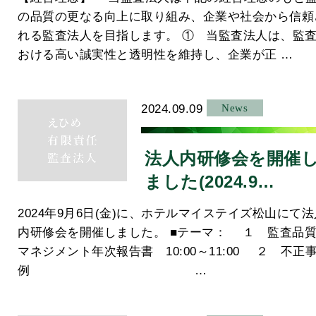
の品質の更なる向上に取り組み、企業や社会から信頼
れる監査法人を目指します。 ① 当監査法人は、監
おける高い誠実性と透明性を維持し、企業が正 …
2024.09.09
News
法人内研修会を開催
ました(2024.9…
2024年9月6日(金)に、ホテルマイステイズ松山にて法
内研修会を開催しました。 ■テーマ： １ 監査品
マネジメント年次報告書 10:00～11:00 ２ 不正
例 …