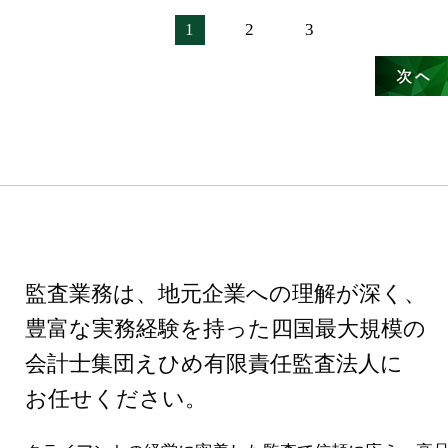
1
2
3
監査業務は、地元企業への理解が深く、
豊富な実務経験を持った四国最大規模の
会計士集団
えひめ有限責任監査法人に
お任せください。