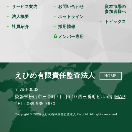
サービス案内
お問い合わせ
資本市場の
参加者様へ
法人概要
ホットライン
トピックス
社員紹介
採用情報
メンバー専用
えひめ有限責任監査法人
HOME
〒790-0003
愛媛県松山市三番町7丁目6-10 西三番町ビル5階 [
MAP
]
TEL : 089-935-7670
Copyright © 2026 えひめ有限責任監査法人 Co.,Ltd. All rights reserved.