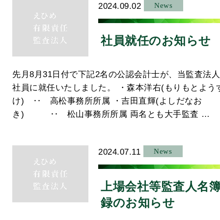
2024.09.02
News
社員就任のお知らせ
先月8月31日付で下記2名の公認会計士が、当監査法
社員に就任いたしました。 ・森本洋右(もりもとよう
け) ‥ 高松事務所所属 ・吉田直輝(よしだなお
き) ‥ 松山事務所所属 両名とも大手監査 …
2024.07.11
News
上場会社等監査人名
録のお知らせ