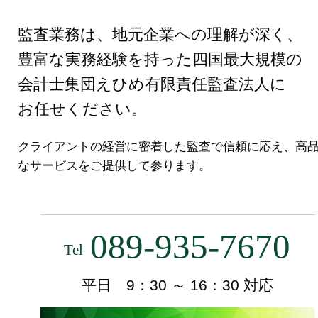
監査業務は、地元企業への理解が深く、
豊富な実務経験を持った四国最大規模の
会計士集団
えひめ有限責任監査法人に
お任せください。
クライアントの経営に密着した監査で信頼に応え、高
なサービスをご提供して参ります。
089-935-7670
Tel
平日 9：30 ～ 16：30 対応