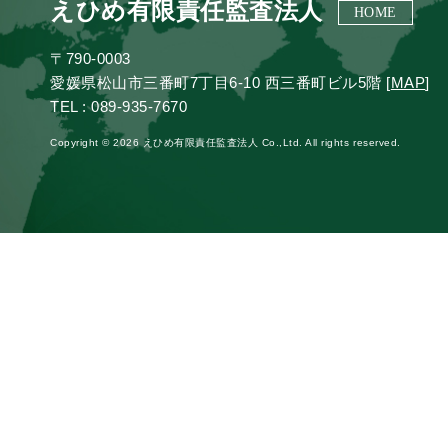
えひめ有限責任監査法人
HOME
〒790-0003
愛媛県松山市三番町7丁目6-10 西三番町ビル5階 [
MAP
]
TEL : 089-935-7670
Copyright © 2026 えひめ有限責任監査法人 Co.,Ltd. All rights reserved.